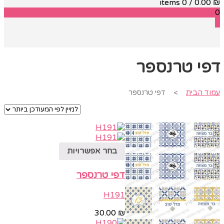
/ 0 items
0.00
₪
0
0
דפי טרנספר
עמוד הבית
> דפי טרנספר
בחר אפשרויות
דפי טרנספר
H191
30.00
₪