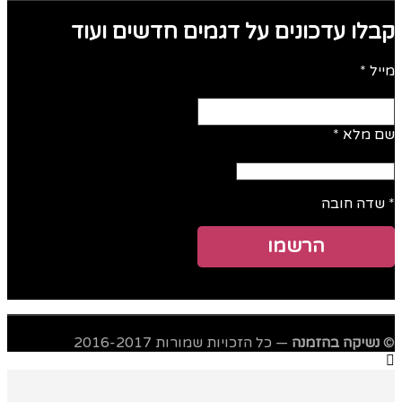
קבלו עדכונים על דגמים חדשים ועוד
מייל
*
שם מלא
*
*
שדה חובה
©
נשיקה בהזמנה
— כל הזכויות שמורות 2016-2017