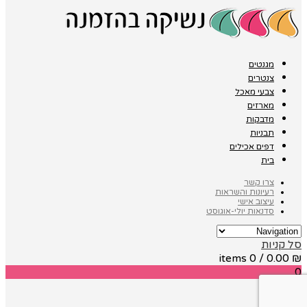
מגנטים
צנטרים
צבעי מאכל
מארזים
מדבקות
תבניות
דפים אכילים
בית
צרו קשר
רעיונות והשראות
עיצוב אישי
סדנאות יולי-אוגוסט
סל קניות
/ 0 items
0.00
₪
0
0