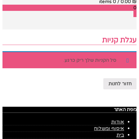
/ 0 items
0.00
₪
0
0
עגלת קניות
סל הקניות שלך ריק כרגע.
חזור לחנות
מפת האתר
אודות
איסוף ומשלוח
בית