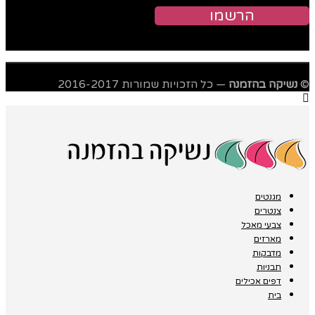
©
נשיקה בהזמנה
— כל הזכויות שמורות 2016-2017
מגנטים
צנטרים
צבעי מאכל
מארזים
מדבקות
תבניות
דפים אכילים
בית