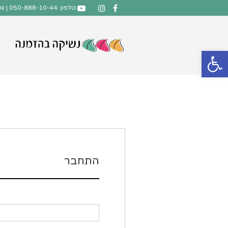
טלפון: 050-888-10-44 | שליח עד הבית חינם בהזמנה מעל 300 ש"ח!
פתח סרגל נגישות
התחבר