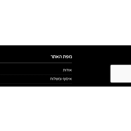
מפת האתר
אודות
איסוף ומשלוח
בית
גדלי מדבקות
החשבון שלי
מאמרים
מאפיות ואופות