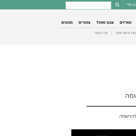
ן שלי
מארזים
צבעי מאכל
צנטרים
מגנטים
נות והשראות
צרו קשר
מה
להרשמה
כתובת אימייל
*