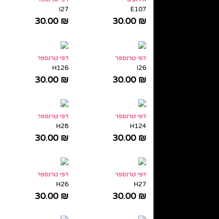
E107
I27
30.00
₪
30.00
₪
דפי טרנספר
דפי טרנספר
H126
I26
30.00
₪
30.00
₪
דפי טרנספר
דפי טרנספר
H28
H124
30.00
₪
30.00
₪
דפי טרנספר
דפי טרנספר
H26
H27
30.00
₪
30.00
₪