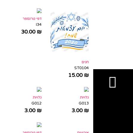
דפי טרנספר
I34
30.00
₪
חגים
ST0104
15.00
₪
גלויות
גלויות
G012
G013
3.00
₪
3.00
₪
אירועים
דפי טרנספר